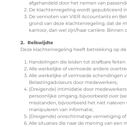
afgehandeld door het nemen van passende m
De klachtenregeling wordt gepubliceerd i
De vennoten van VIER Accountants en Bel
grond van deze klachtenregeling, dat de me
kantoor, dan wel zijn/haar carrière. Binnen
2. Reikwijdte
Deze klachtenregeling heeft betrekking op de 
Handelingen die leiden tot strafbare feit
Alle werkelijke of vermoede andere overtr
Alle werkelijke of vermoede schendingen va
Belastingadviseurs door medewerkers;
(Dreigende) intimidatie door medewerkers 
persoonlijke omgang, bijvoorbeeld over (sek
misstanden, bijvoorbeeld het niet naleven v
manipuleren van informatie;
(Dreigende) onrechtmatige vernietiging of
Alle situaties die naar de mening van een