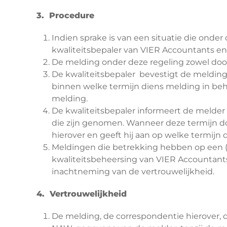
3. Procedure
Indien sprake is van een situatie die onde
kwaliteitsbepaler van VIER Accountants en
De melding onder deze regeling zowel door
De kwaliteitsbepaler bevestigt de melding
binnen welke termijn diens melding in beh
melding.
De kwaliteitsbepaler informeert de melder 
die zijn genomen. Wanneer deze termijn d
hierover en geeft hij aan op welke termij
Meldingen die betrekking hebben op een (d
kwaliteitsbeheersing van VIER Accountants
inachtneming van de vertrouwelijkheid.
4. Vertrouwelijkheid
De melding, de correspondentie hierover, 