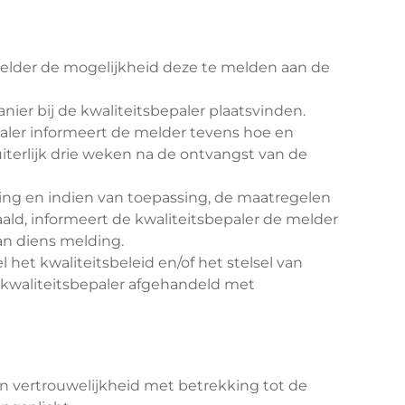
e melder de mogelijkheid deze te melden aan de
ier bij de kwaliteitsbepaler plaatsvinden.
aler informeert de melder tevens hoe en
terlijk drie weken na de ontvangst van de
ding en indien van toepassing, de maatregelen
d, informeert de kwaliteitsbepaler de melder
an diens melding.
et kwaliteitsbeleid en/of het stelsel van
e kwaliteitsbepaler afgehandeld met
an vertrouwelijkheid met betrekking tot de