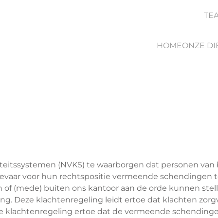
TE
HOME
ONZE DI
teitssystemen (NVKS) te waarborgen dat personen van b
vaar voor hun rechtspositie vermeende schendingen ten
en of (mede) buiten ons kantoor aan de orde kunnen ste
ng. Deze klachtenregeling leidt ertoe dat klachten zorgv
ze klachtenregeling ertoe dat de vermeende schendinge