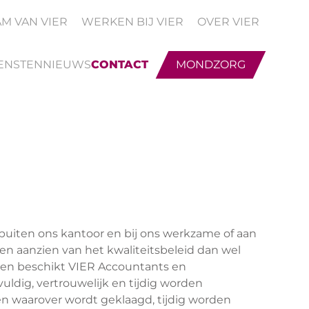
AM VAN VIER
WERKEN BIJ VIER
OVER VIER
ENSTEN
NIEUWS
CONTACT
MONDZORG
uiten ons kantoor en bij ons werkzame of aan
 aanzien van het kwaliteitsbeleid dan wel
llen beschikt VIER Accountants en
uldig, vertrouwelijk en tijdig worden
n waarover wordt geklaagd, tijdig worden