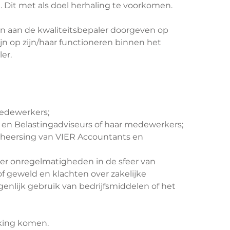
 Dit met als doel herhaling te voorkomen.
 aan de kwaliteitsbepaler doorgeven op
jn op zijn/haar functioneren binnen het
ler.
medewerkers;
 en Belastingadviseurs of haar medewerkers;
sbeheersing van VIER Accountants en
ver onregelmatigheden in de sfeer van
of geweld en klachten over zakelijke
genlijk gebruik van bedrijfsmiddelen of het
rking komen.