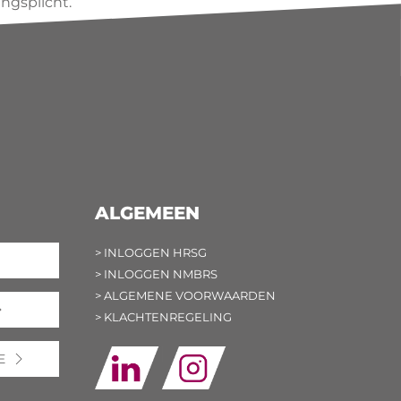
ngsplicht.
ALGEMEEN
> INLOGGEN HRSG
> INLOGGEN NMBRS
> ALGEMENE VOORWAARDEN
> KLACHTENREGELING
E