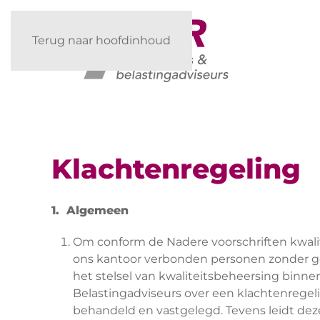
Terug naar hoofdinhoud
Klachtenregeling
1. Algemeen
Om conform de Nadere voorschriften kwali
ons kantoor verbonden personen zonder ge
het stelsel van kwaliteitsbeheersing binn
Belastingadviseurs over een klachtenregeli
behandeld en vastgelegd. Tevens leidt de