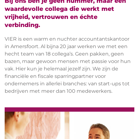
Bij ons ben je geen nummer, maar een
waardevolle collega die werkt met
vrijheid, vertrouwen en échte
verbinding.
VIER is een warm en nuchter accountantskantoor
in Amersfoort. Al bijna 20 jaar werken we met een
hecht team van 18 collega’s. Geen pakken, geen
bazen, maar gewoon mensen met passie voor hun
vak. Hier kun je helemaal jezelf zijn. We zijn de
financiële en fiscale sparringpartner voor
ondernemers in allerlei branches: van start-ups tot
bedrijven met meer dan 100 medewerkers.