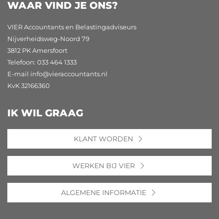
WAAR VIND JE ONS?
VIER Accountants en Belastingadviseurs
Nijverheidsweg-Noord 79
3812 PK Amersfoort
Telefoon: 033 464 1333
E-mail
info@vieraccountants.nl
KvK 32166360
IK WIL GRAAG
KLANT WORDEN
WERKEN BIJ VIER
ALGEMENE INFORMATIE