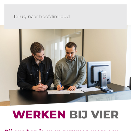
Terug naar hoofdinhoud
WERKEN
BIJ VIER