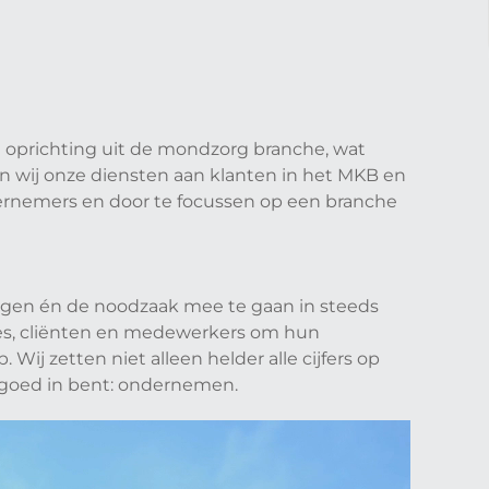
e oprichting uit de mondzorg branche, wat
en wij onze diensten aan klanten in het MKB en
ndernemers en door te focussen op een branche
ingen én de noodzaak mee te gaan in steeds
ies, cliënten en medewerkers om hun
ij zetten niet alleen helder alle cijfers op
e goed in bent: ondernemen.