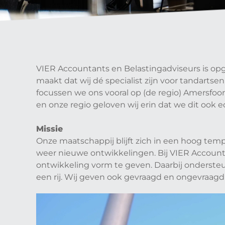
VIER Accountants en Belastingadviseurs is opg
maakt dat wij dé specialist zijn voor tandarts
focussen we ons vooral op (de regio) Amersfoo
en onze regio geloven wij erin dat we dit ook
Missie
Onze maatschappij blijft zich in een hoog te
weer nieuwe ontwikkelingen. Bij VIER Account
ontwikkeling vorm te geven. Daarbij ondersteun
een rij. Wij geven ook gevraagd en ongevraagd