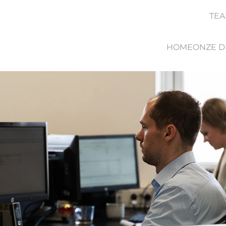
TEA
HOME
ONZE D