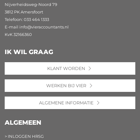
Nijverheidsweg-Noord 79
3812 PK Amersfoort
Telefoon: 033 464 1333
E-mail
info@vieraccountants.nl
KvK 32166360
IK WIL GRAAG
KLANT WORDEN
WERKEN BIJ VIER
ALGEMENE INFORMATIE
ALGEMEEN
> INLOGGEN HRSG