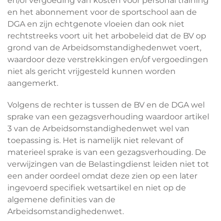
en/of vergoeding van kosten voor personal training
en het abonnement voor de sportschool aan de
DGA en zijn echtgenote vloeien dan ook niet
rechtstreeks voort uit het arbobeleid dat de BV op
grond van de Arbeidsomstandighedenwet voert,
waardoor deze verstrekkingen en/of vergoedingen
niet als gericht vrijgesteld kunnen worden
aangemerkt.
Volgens de rechter is tussen de BV en de DGA wel
sprake van een gezagsverhouding waardoor artikel
3 van de Arbeidsomstandighedenwet wel van
toepassing is. Het is namelijk niet relevant of
materieel sprake is van een gezagsverhouding. De
verwijzingen van de Belastingdienst leiden niet tot
een ander oordeel omdat deze zien op een later
ingevoerd specifiek wetsartikel en niet op de
algemene definities van de
Arbeidsomstandighedenwet.