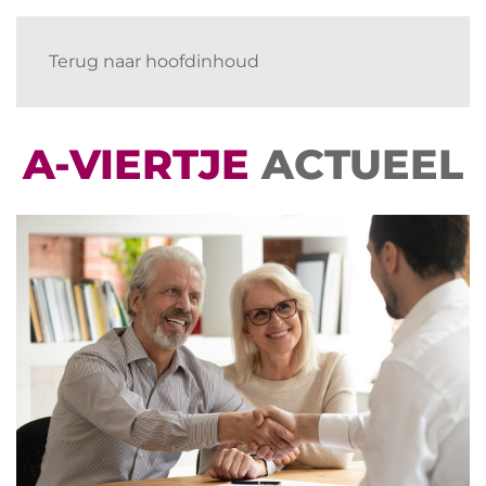
Terug naar hoofdinhoud
A-VIERTJE
ACTUEEL