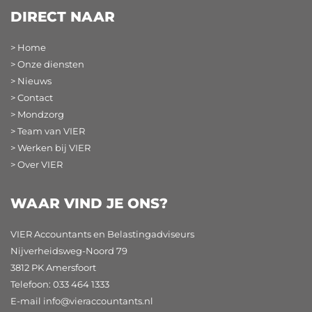
DIRECT NAAR
> Home
> Onze diensten
> Nieuws
> Contact
> Mondzorg
> Team van VIER
> Werken bij VIER
> Over VIER
WAAR VIND JE ONS?
VIER Accountants en Belastingadviseurs
Nijverheidsweg-Noord 79
3812 PK Amersfoort
Telefoon: 033 464 1333
E-mail
info@vieraccountants.nl