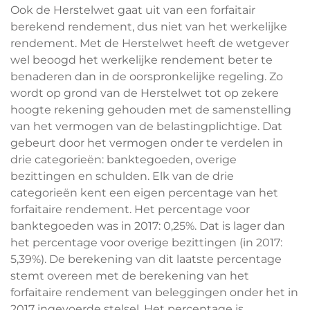
Ook de Herstelwet gaat uit van een forfaitair
berekend rendement, dus niet van het werkelijke
rendement. Met de Herstelwet heeft de wetgever
wel beoogd het werkelijke rendement beter te
benaderen dan in de oorspronkelijke regeling. Zo
wordt op grond van de Herstelwet tot op zekere
hoogte rekening gehouden met de samenstelling
van het vermogen van de belastingplichtige. Dat
gebeurt door het vermogen onder te verdelen in
drie categorieën: banktegoeden, overige
bezittingen en schulden. Elk van de drie
categorieën kent een eigen percentage van het
forfaitaire rendement. Het percentage voor
banktegoeden was in 2017: 0,25%. Dat is lager dan
het percentage voor overige bezittingen (in 2017:
5,39%). De berekening van dit laatste percentage
stemt overeen met de berekening van het
forfaitaire rendement van beleggingen onder het in
2017 ingevoerde stelsel. Het percentage is