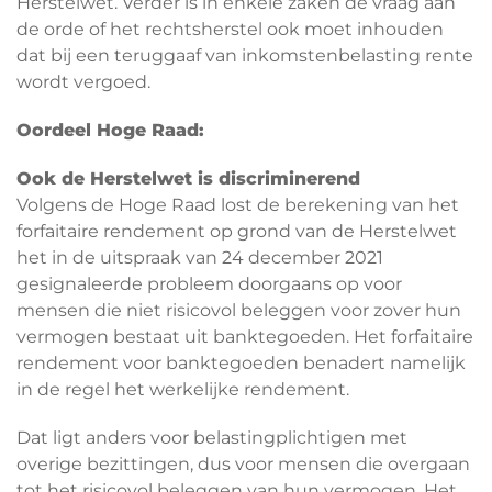
Herstelwet. Verder is in enkele zaken de vraag aan
de orde of het rechtsherstel ook moet inhouden
dat bij een teruggaaf van inkomstenbelasting rente
wordt vergoed.
Oordeel Hoge Raad:
Ook de Herstelwet is discriminerend
Volgens de Hoge Raad lost de berekening van het
forfaitaire rendement op grond van de Herstelwet
het in de uitspraak van 24 december 2021
gesignaleerde probleem doorgaans op voor
mensen die niet risicovol beleggen voor zover hun
vermogen bestaat uit banktegoeden. Het forfaitaire
rendement voor banktegoeden benadert namelijk
in de regel het werkelijke rendement.
Dat ligt anders voor belastingplichtigen met
overige bezittingen, dus voor mensen die overgaan
tot het risicovol beleggen van hun vermogen. Het