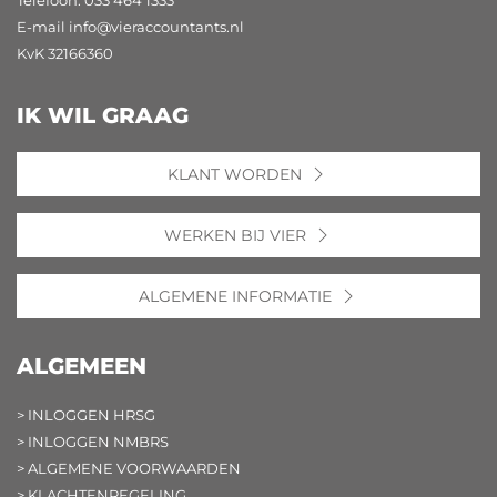
Telefoon: 033 464 1333
E-mail
info@vieraccountants.nl
KvK 32166360
IK WIL GRAAG
KLANT WORDEN
WERKEN BIJ VIER
ALGEMENE INFORMATIE
ALGEMEEN
> INLOGGEN HRSG
> INLOGGEN NMBRS
> ALGEMENE VOORWAARDEN
> KLACHTENREGELING