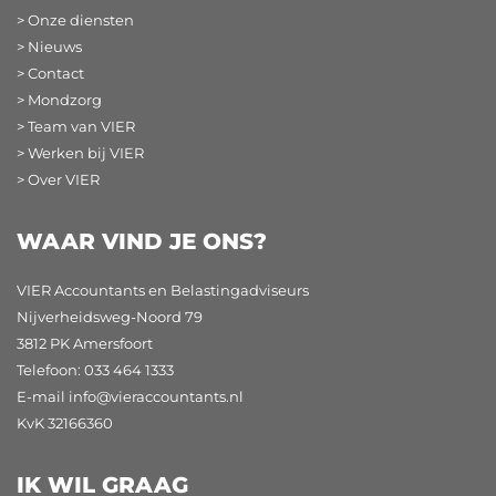
> Onze diensten
> Nieuws
> Contact
> Mondzorg
> Team van VIER
> Werken bij VIER
> Over VIER
WAAR VIND JE ONS?
VIER Accountants en Belastingadviseurs
Nijverheidsweg-Noord 79
3812 PK Amersfoort
Telefoon: 033 464 1333
E-mail
info@vieraccountants.nl
KvK 32166360
IK WIL GRAAG